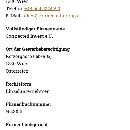
1230 Wien
Telefon:
+43 664 5244693
E-Mail:
office@connected-group.at
Vollständiger Firmenname
Connected Invest e.U.
Ort der Gewerbeberechtigung
Ketzergasse 65b/B03,
1230 Wien
Österreich
Rechtsform
Einzelunternehmen
Firmenbuchnummer
554305f
Firmenbuchgericht