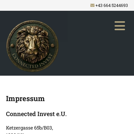
+43 664 5244693

Impressum
Connected Invest e.U.
Ketzergasse 65b/B03,