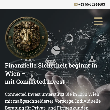
+43 664 5244693

Finanzielle Sicherheit beginnt in
Wien –
mit Connected Invest
Connected Invest unterstützt Sie in 1230 Wien
mit maßgeschneiderter Vorsorge. Individuelle
Beratung für Privat- und Firmenkunden –