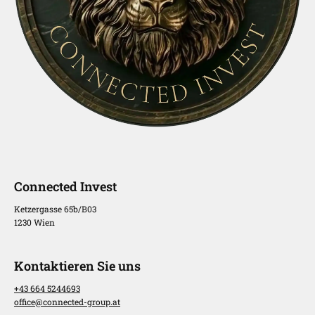
Connected Invest
Ketzergasse 65b/B03
1230 Wien
Kontaktieren Sie uns
+43 664 5244693
office@connected-group.at